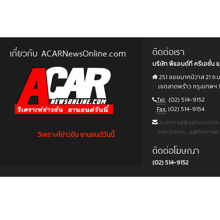
ติดต่อเรา
เกี่ยวกับ ACARNewsOnline.com
บริษัท พีแอนด์ที ครีเอชั่น แ
251 ซอยนาคนิวาส 21 ถ.
เขตลาดพร้าว กรุงเทพฯ 
Tel:
(02) 514-9152
Fax:
(02) 514-9154
acarmag@yahoo.com
patcharee_e@hotmail
วิเคราะห์ข่าวข้น ยานยนต์วันนี้
ติดต่อโฆษณา
(02) 514-9152
Copyright © 2015 บริษัท พีแอนด์ที ครีเอชั่น แอนด์ มัลติมีเดีย จำกัด. All rights reserved.