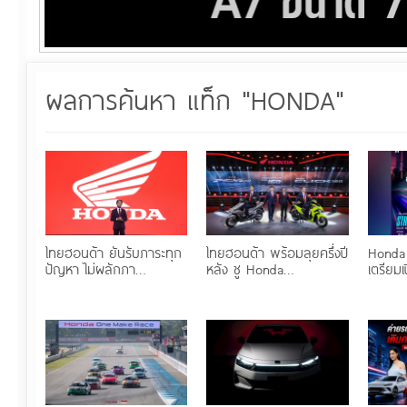
ผลการค้นหา แท็ก "HONDA"
ไทยฮอนด้า ยันรับภาระทุก
ไทยฮอนด้า พร้อมลุยครึ่งปี
Honda
ปัญหา ไม่ผลักภา…
หลัง ชู Honda…
เตรียม