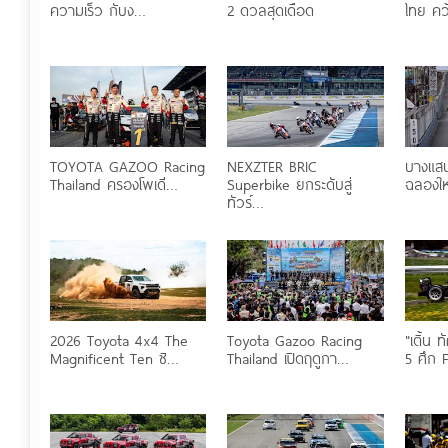
ความเร็ว กับง…
2 ดวลสุดเดือด
ไทย ค
TOYOTA GAZOO Racing
NEXZTER BRIC
บางแสน
Thailand ครองโพเดี…
Superbike ยกระดับสู่
ฉลองใ
ทัวร์…
2026 Toyota 4x4 The
Toyota Gazoo Racing
"เติ้น
Magnificent Ten ชิ…
Thailand เปิดฤดูกา…
5 ศึก 