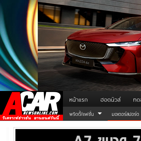
หน้าแรก
ฮอตนิวส์
ทด
พริตตี้/แฟชั่น
มอเตอร์สปอร์ต