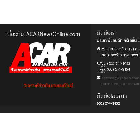
ติดต่อเรา
เกี่ยวกับ ACARNewsOnline.com
บริษัท พีแอนด์ที ครีเอชั่น แ
251 ซอยนาคนิวาส 21 ถ.
เขตลาดพร้าว กรุงเทพฯ 
Tel:
(02) 514-9152
Fax:
(02) 514-9154
acarmag@yahoo.com
patcharee_e@hotmail
วิเคราะห์ข่าวข้น ยานยนต์วันนี้
ติดต่อโฆษณา
(02) 514-9152
Copyright © 2015 บริษัท พีแอนด์ที ครีเอชั่น แอนด์ มัลติมีเดีย จำกัด. All rights reserved.