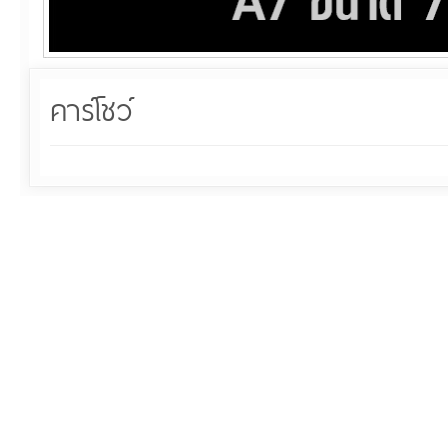
คาร์โชว์