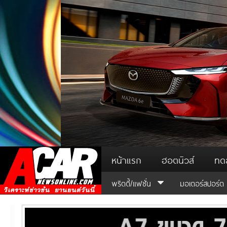
หน้าแรก
ฮอตนิวส์
ทด
พริตตี้/แฟชั่น
มอเตอร์สปอร์ต