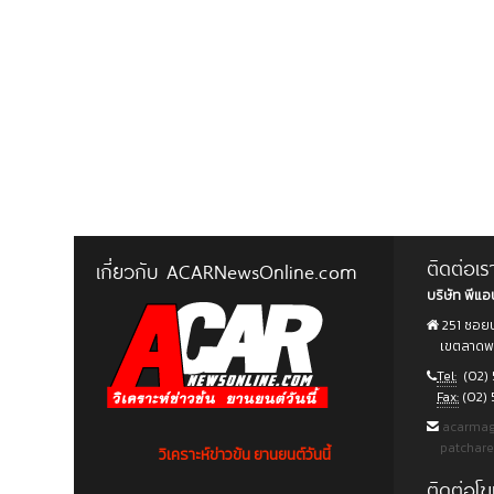
ติดต่อเร
เกี่ยวกับ ACARNewsOnline.com
บริษัท พีแอน
251 ซอยน
เขตลาดพร้
Tel:
(02) 
Fax:
(02) 
acarma
patchar
วิเคราะห์ข่าวข้น ยานยนต์วันนี้
ติดต่อ