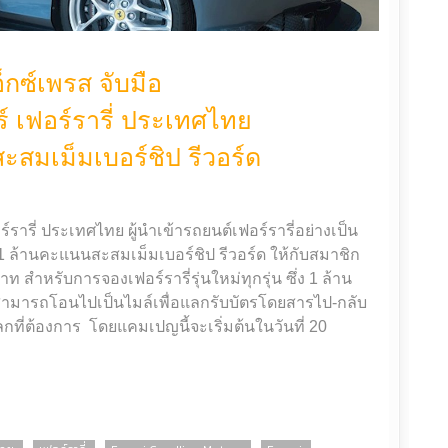
อ็กซ์เพรส จับมือ
 เฟอร์รารี่ ประเทศไทย
สมเม็มเบอร์ชิป รีวอร์ด
รารี่ ประเทศไทย ผู้นำเข้ารถยนต์เฟอร์รารี่อย่างเป็น
1 ล้านคะแนนสะสมเม็มเบอร์ชิป รีวอร์ด ให้กับสมาชิก
 สำหรับการจองเฟอร์รารี่รุ่นใหม่ทุกรุ่น ซึ่ง 1 ล้าน
รสามารถโอนไปเป็นไมล์เพื่อแลกรับบัตรโดยสารไป-กลับ
ในโลกที่ต้องการ โดยแคมเปญนี้จะเริ่มต้นในวันที่ 20