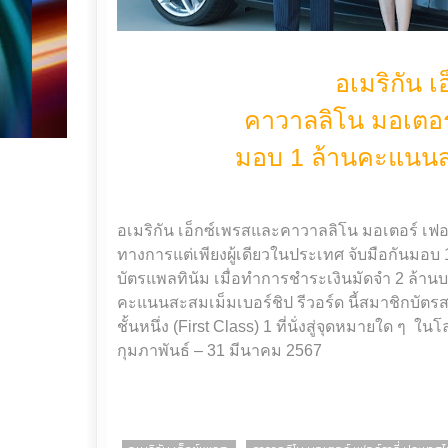
อเมริกัน เ
คาวาลลิโน มอเตอร์
มอบ 1 ล้านคะแนนสะ
อเมริกัน เอ็กซ์เพรสและคาวาลลิโน มอเตอร์ เฟอร์
ทางการแต่เพียงผู้เดียวในประเทศ จับมือกันมอบ 
บัตรแพลทินัม เมื่อทำการชำระเงินมัดจำ 2 ล้านบาท
คะแนนสะสมเม็มเบอร์ชิป รีวอร์ด นี้สมาชิกบัต
ชั้นหนึ่ง (First Class) 1 ที่นั่งสู่จุดหมายใด ๆ 
กุมภาพันธ์ – 31 มีนาคม 2567