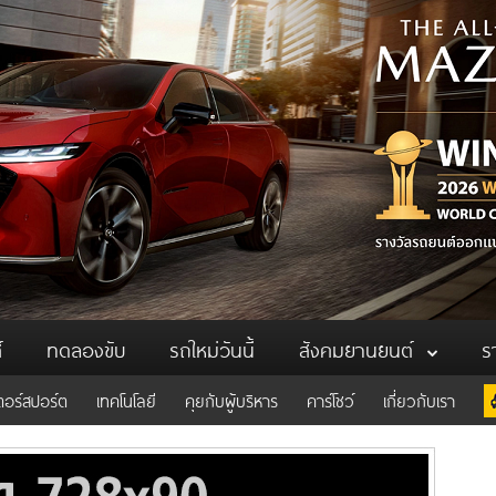
์
ทดลองขับ
รถใหม่วันนี้
สังคมยานยนต์
ร
ตอร์สปอร์ต
เทคโนโลยี
คุยกับผู้บริหาร
คาร์โชว์
เกี่ยวกับเรา