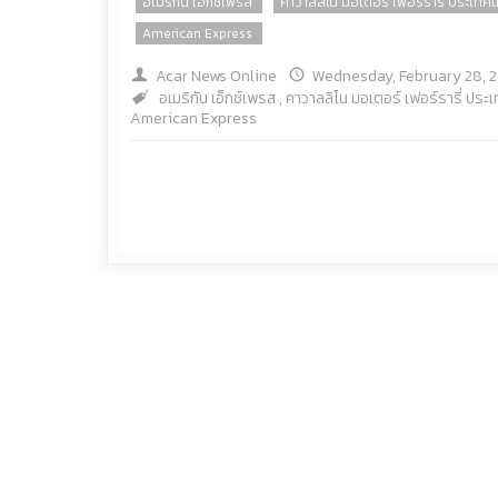
อเมริกัน เอ็กซ์เพรส
คาวาลลิโน มอเตอร์ เฟอร์รารี่ ประเทศ
American Express
Acar News Online
Wednesday, February 28, 
อเมริกัน เอ็กซ์เพรส
,
คาวาลลิโน มอเตอร์ เฟอร์รารี่ ประ
American Express