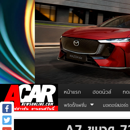
หน้าแรก
ฮอตนิวส์
ทด
พริตตี้/แฟชั่น
มอเตอร์สปอร์ต
Facebook
Twitter