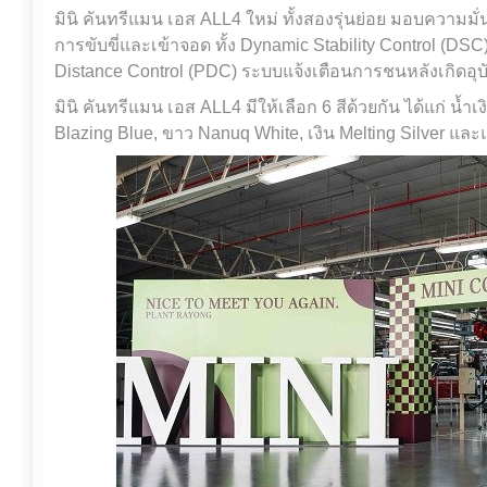
มินิ คันทรีแมน เอส ALL4 ใหม่ ทั้งสองรุ่นย่อย มอบความม
การขับขี่และเข้าจอด ทั้ง Dynamic Stability Control (DS
Distance Control (PDC) ระบบแจ้งเตือนการชนหลังเกิดอุบั
มินิ คันทรีแมน เอส ALL4 มีให้เลือก 6 สีด้วยกัน ได้แก่ น้ำเ
Blazing Blue, ขาว Nanuq White, เงิน Melting Silver และแ