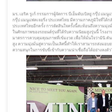
มร. เอริค รูเก้ กรรมการผู้จัดการ บีเอ็มดับเบิลยู กรุ๊ป แมนู
กรุ๊ป แมนูแฟคเจอริ่ง ประเทศไทย มีความภาคภูมิใจที่ได้
ประเทศไทยอีกครั้ง การตัดสินใจครั้งนี้สะท้อนถึงความมุ่งม
ในศักยภาพของรถยนต์รุ่นที่ได้รับความนิยมสูงรุ่นนี้ โ
มาตรการควบคุมคุณภาพที่เข้มงวด เพื่อให้มั่นใจว่ามินิ
สูง ความมุ่งมั่นสู่ความเป็นเลิศนี้ทำให้เราสามารถส่งม
ความสนุกในการขับขี่เข้ากับความน่าเชื่อถือได้อย่างลงตัว