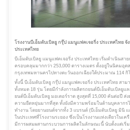
โรงงานบีเอ็มดับเบิลยู กรุ๊ป แมนูแฟคเจอริ่ง ประเทศไทย จ
ประเทศไทย
บีเอ็มดับเบิลยู แมนูแฟคเจอริ่ง ประเทศไทย เริ่มดำเนินสายกา
ครอบคลุมมากกว่า 253,000 ตารางเมตร ตั้งอยู่ในนิคมอุต
กรุงเทพมหานครไปทางตะวันออกเฉียงใต้ประมาณ 114 กิโ
ทั้งนี้ บีเอ็มดับเบิลยู กรุ๊ป แมนูแฟคเจอริ่ง ประเทศไทย 
ทั้งหมด 18 รุ่น โดยมีกำลังการผลิตรถยนต์บีเอ็มดับเบิลยู
ยนต์บีเอ็มดับเบิลยู มอเตอร์ราด สูงสุดที่ 15,000 คันต่อปี 
ความยืดหยุ่นมากที่สุด ทั้งยังมีความพร้อมในด้านบุคลากร
ทำงาน โดยยานยนต์จากทั้ง 3 แบรนด์ (บีเอ็มดับเบิลยู มินิ แ
ในประเทศที่โรงงานระยอง ซึ่งเป็นโรงงานแห่งเดียวในเครือข่
มีการผสมผสานกระบวนการผลิตในลักษณะนี้ นับตั้งแต่เริ่มดำ