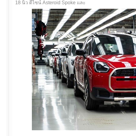
18 นิ้ว ดีไซน์ Asteroid Spoke และ