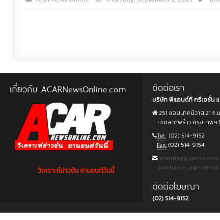
ติดต่อเรา
เกี่ยวกับ ACARNewsOnline.com
บริษัท พีแอนด์ที ครีเอชั่น แ
251 ซอยนาคนิวาส 21 ถ.
เขตลาดพร้าว กรุงเทพฯ 
Tel:
(02) 514-9152
Fax:
(02) 514-9154
acarmag@yahoo.com
patcharee_e@hotmail
วิเคราะห์ข่าวข้น ยานยนต์วันนี้
ติดต่อโฆษณา
(02) 514-9152
Copyright © 2015 บริษัท พีแอนด์ที ครีเอชั่น แอนด์ มัลติมีเดีย จำกัด. All rights reserved.