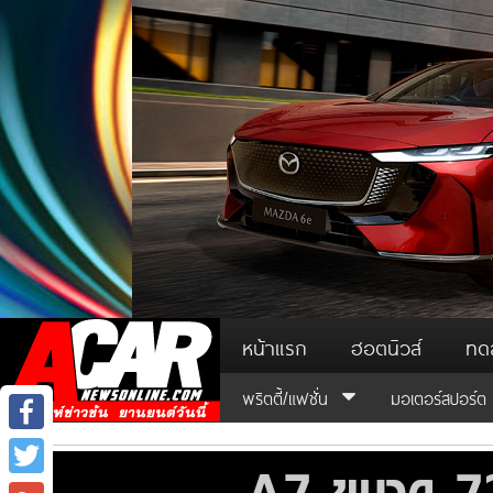
หน้าแรก
ฮอตนิวส์
ทด
พริตตี้/แฟชั่น
มอเตอร์สปอร์ต
Facebook
Twitter