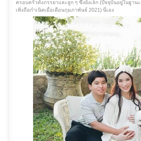
ครอบครัวทั้งภรรยาและลูก ๆ ซึ่งยังเล็ก (ปัจจุบันอยู่ในฐ
เพิ่งถือกำเนิดเมื่อเดือนกุมภาพันธ์ 2021) นี่เอง